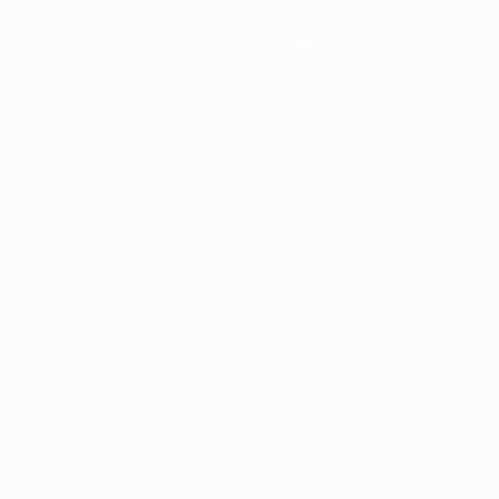
Noticias
Historia
Sobre
Português