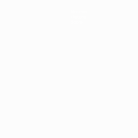
Noticias
Historia
Sobre
Português