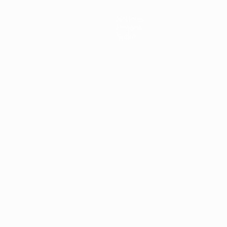
Noticias
Historia
Sobre
Português