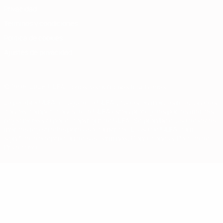
Privacidad
Términos y condiciones
Política de cookies
Ajustes de privacidad
© 1998-2026 UEFA. Todos los derechos reservados
La palabra UEFA, el logo de la UEFA y todas las marcas relacionadas
con las competiciones de la UEFA están protegidas por las marcas
registradas y/o por el copyright de UEFA. Se prohíbe el uso de estas
marcas registradas para uso comercial. El uso de UEFA.com
significa la aceptación de sus Términos, Condiciones y Política de
Privacidad.