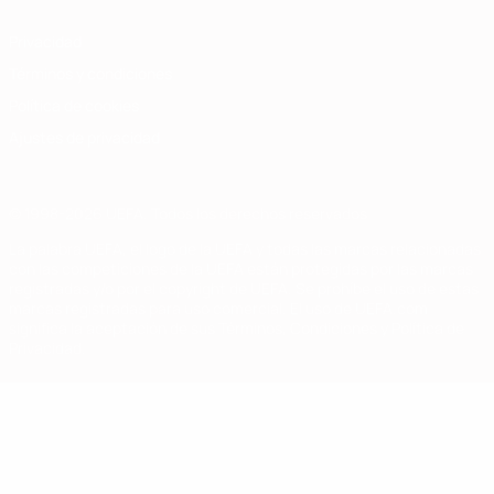
Privacidad
Términos y condiciones
Política de cookies
Ajustes de privacidad
© 1998-2026 UEFA. Todos los derechos reservados
La palabra UEFA, el logo de la UEFA y todas las marcas relacionadas
con las competiciones de la UEFA están protegidas por las marcas
registradas y/o por el copyright de UEFA. Se prohíbe el uso de estas
marcas registradas para uso comercial. El uso de UEFA.com
significa la aceptación de sus Términos, Condiciones y Política de
Privacidad.