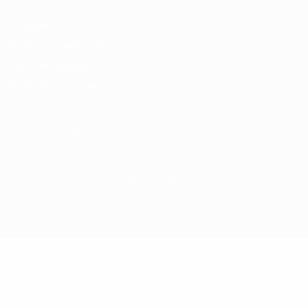
Privacidad
Términos y condiciones
Política de cookies
Ajustes de privacidad
© 1998-2026 UEFA. Todos los derechos reservados
La palabra UEFA, el logo de la UEFA y todas las marcas relacionadas
con las competiciones de la UEFA están protegidas por las marcas
registradas y/o por el copyright de UEFA. Se prohíbe el uso de estas
marcas registradas para uso comercial. El uso de UEFA.com
significa la aceptación de sus Términos, Condiciones y Política de
Privacidad.