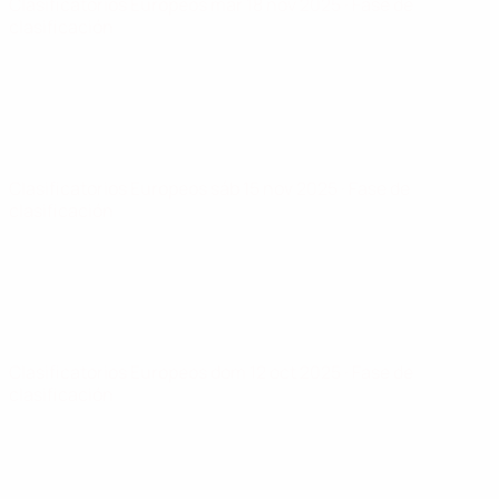
Clasificatorios Europeos
mar 18 nov 2025
· Fase de
clasificación
Clasificatorios Europeos
sáb 15 nov 2025
· Fase de
clasificación
Clasificatorios Europeos
dom 12 oct 2025
· Fase de
clasificación