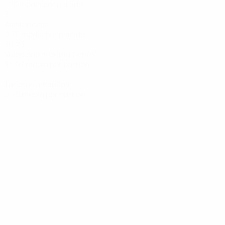
1,25 media por partido
3
Asistencias
0,75 media por partido
36,23
Velocidad máxima (km/h)
34,67 media por partido
1
Tarjetas amarillas
0,25 media por partido