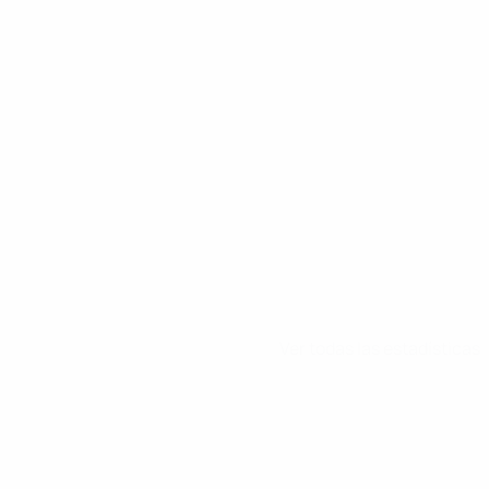
e Kylian Mbappé
Ver todas las estadísticas