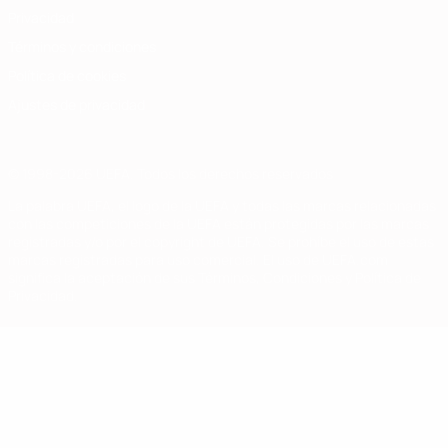
Privacidad
Términos y condiciones
Política de cookies
Ajustes de privacidad
© 1998-2026 UEFA. Todos los derechos reservados
La palabra UEFA, el logo de la UEFA y todas las marcas relacionadas
con las competiciones de la UEFA están protegidas por las marcas
registradas y/o por el copyright de UEFA. Se prohíbe el uso de estas
marcas registradas para uso comercial. El uso de UEFA.com
significa la aceptación de sus Términos, Condiciones y Política de
Privacidad.