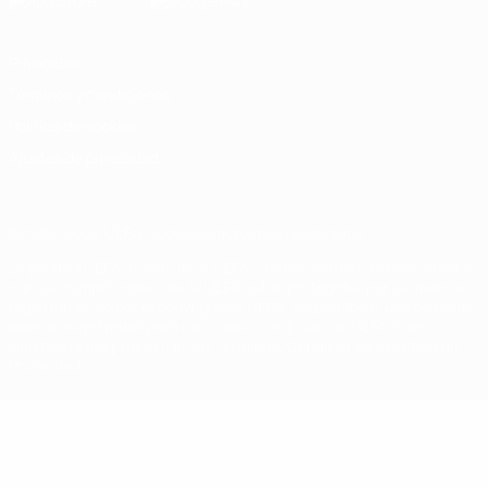
Privacidad
Términos y condiciones
Política de cookies
Ajustes de privacidad
© 1998-2026 UEFA. Todos los derechos reservados
La palabra UEFA, el logo de la UEFA y todas las marcas relacionadas
con las competiciones de la UEFA están protegidas por las marcas
registradas y/o por el copyright de UEFA. Se prohíbe el uso de estas
marcas registradas para uso comercial. El uso de UEFA.com
significa la aceptación de sus Términos, Condiciones y Política de
Privacidad.