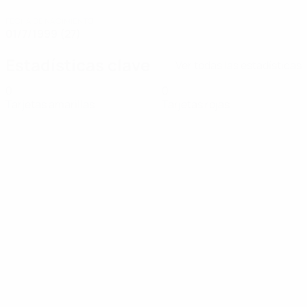
FECHA DE NACIMIENTO
01/7/1999 (27)
Estadísticas clave
Ver todas las estadísticas
0
0
Tarjetas amarillas
Tarjetas rojas