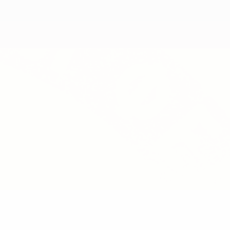
Consíguela