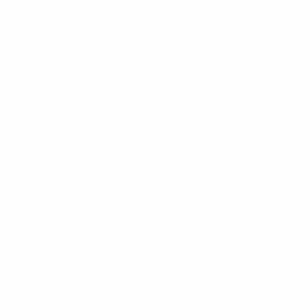
450
Minutos jugados
56,25 media por partido
20
Paradas
2,5 media por partido
80,6%
Precisión en el pase (%)
19,31
Distancia recorrida (km)
2,42 media por partido
0
Tarjetas rojas