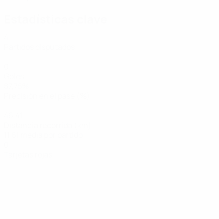
Estadísticas clave
4
Partidos disputados
0
Goles
87,75%
Precisión en el pase (%)
46,41
Distancia recorrida (km)
11,61 media por partido
0
Tarjetas rojas