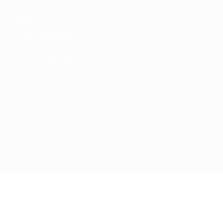
Privacidad
Términos y condiciones
Política de cookies
Ajustes de privacidad
© 1998-2026 UEFA. Todos los derechos reservados
La palabra UEFA, el logo de la UEFA y todas las marcas relacionadas
con las competiciones de la UEFA están protegidas por las marcas
registradas y/o por el copyright de UEFA. Se prohíbe el uso de estas
marcas registradas para uso comercial. El uso de UEFA.com
significa la aceptación de sus Términos, Condiciones y Política de
Privacidad.