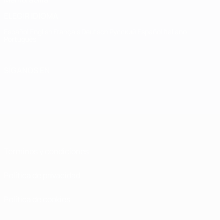
ELEGIR IDIOMA
Español
English
Français
Deutsch
Русский
Español
Italiano
Português
SÍGANOS EN
Términos y condiciones
Política de privacidad
Política de cookies