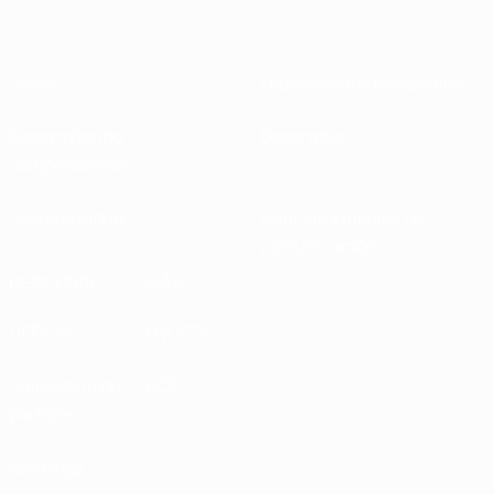
Sobre
Federaciones nacionales
Desarrollando
Desarrollo
competiciones
Sostenibilidad
Noticias y medios de
comunicación
DESCUBRE
MÁS
UEFA.tv
MyUEFA
Calendario de
UC3
partidos
Rankings