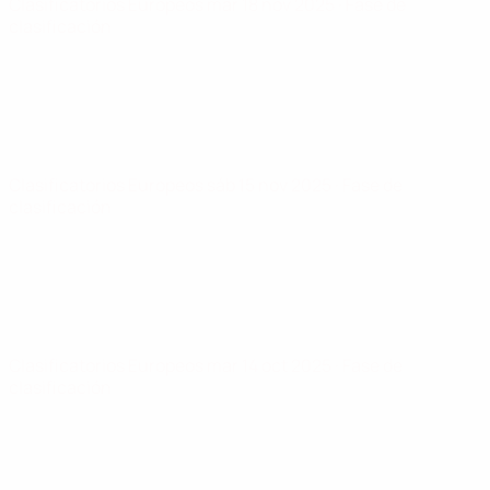
Clasificatorios Europeos
mar 18 nov 2025
· Fase de
clasificación
Clasificatorios Europeos
sáb 15 nov 2025
· Fase de
clasificación
Clasificatorios Europeos
mar 14 oct 2025
· Fase de
clasificación