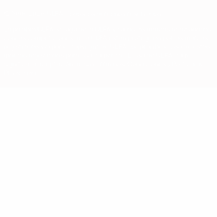
© 1998-2026 UEFA. Todos los derechos reservados
La palabra UEFA, el logo de la UEFA y todas las marcas relacionadas
con las competiciones de la UEFA están protegidas por las marcas
registradas y/o por el copyright de UEFA. Se prohíbe el uso de estas
marcas registradas para uso comercial. El uso de UEFA.com
significa la aceptación de sus Términos, Condiciones y Política de
Privacidad.