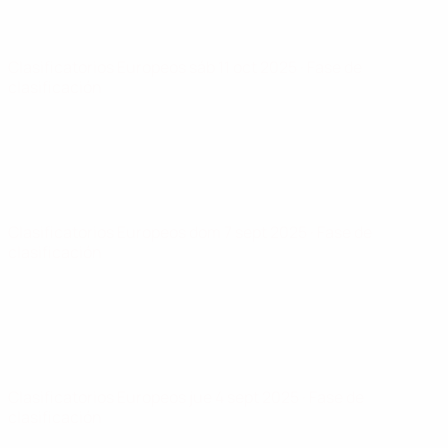
Clasificatorios Europeos
sáb 11 oct 2025
· Fase de
clasificación
Clasificatorios Europeos
dom 7 sept 2025
· Fase de
clasificación
Clasificatorios Europeos
jue 4 sept 2025
· Fase de
clasificación