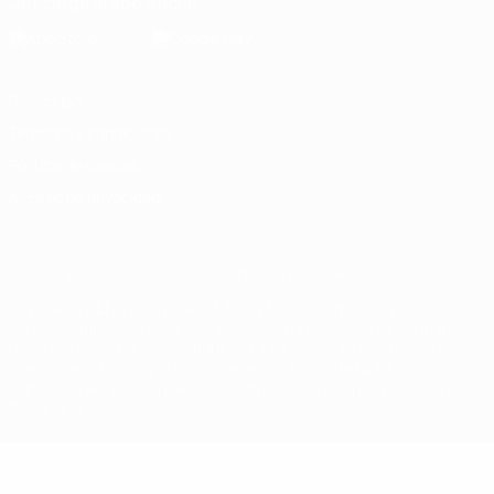
Descarga la app oficial
Privacidad
Términos y condiciones
Política de cookies
Ajustes de privacidad
© 1998-2026 UEFA. Todos los derechos reservados
La palabra UEFA, el logo de la UEFA y todas las marcas relacionadas
con las competiciones de la UEFA están protegidas por las marcas
registradas y/o por el copyright de UEFA. Se prohíbe el uso de estas
marcas registradas para uso comercial. El uso de UEFA.com
significa la aceptación de sus Términos, Condiciones y Política de
Privacidad.