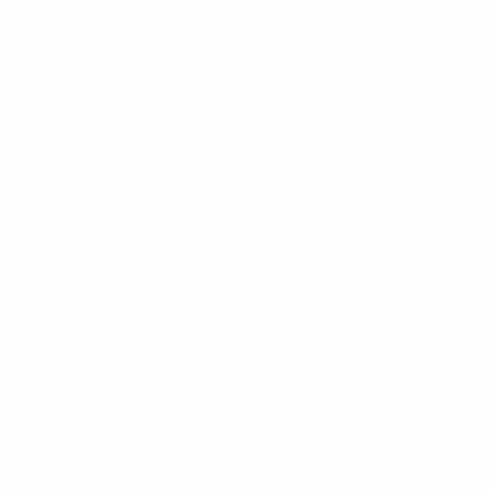
Clasificatorios Europeos
sáb 11 oct 2025
· Fase de
clasificación
Clasificatorios Europeos
mar 9 sept 2025
· Fase de
clasificación
Clasificatorios Europeos
sáb 6 sept 2025
· Fase de
clasificación