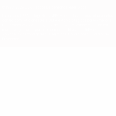
© 1998-2026 UEFA. Todos los derechos reservados
La palabra UEFA, el logo de la UEFA y todas las marcas relacionadas
con las competiciones de la UEFA están protegidas por las marcas
registradas y/o por el copyright de UEFA. Se prohíbe el uso de estas
marcas registradas para uso comercial. El uso de UEFA.com
significa la aceptación de sus Términos, Condiciones y Política de
Privacidad.