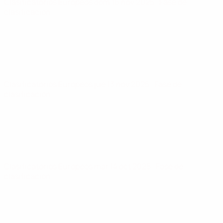
Clasificatorios Europeos
dom 16 nov 2025
· Fase de
clasificación
Clasificatorios Europeos
jue 13 nov 2025
· Fase de
clasificación
Clasificatorios Europeos
mar 14 oct 2025
· Fase de
clasificación