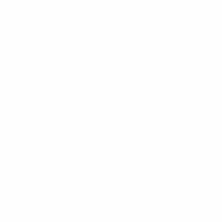
Clasificatorios Europeos
mar 14 oct 2025
· Fase de clasificac
Clasificatorios Europeos
mar 9 sept 2025
· Fase de clasificac
Clasificatorios Europeos
sáb 6 sept 2025
· Fase de clasificac