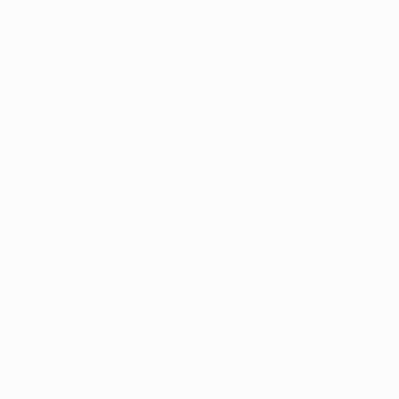
radas y/o por el copyright de UEFA. Se prohíbe el uso de estas