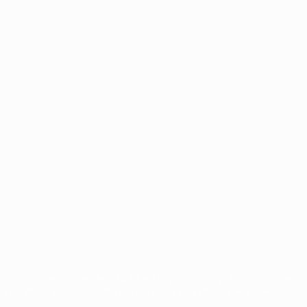
Português
on las competiciones de la UEFA están protegidas por las marcas regist
la aceptación de sus Términos, Condiciones y Política de Privacidad.