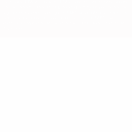
La palabra UEFA, el logo de la UEFA y todas las marcas relacionadas
con las competiciones de la UEFA están protegidas por las marcas
registradas y/o por el copyright de UEFA. Se prohíbe el uso de estas
marcas registradas para uso comercial. El uso de UEFA.com
significa la aceptación de sus Términos, Condiciones y Política de
Privacidad.