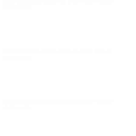
Clasificatorios Europeos
mar 18 nov 2025
· Fase de
clasificación
Clasificatorios Europeos
sáb 15 nov 2025
· Fase de
clasificación
Clasificatorios Europeos
dom 12 oct 2025
· Fase de
clasificación