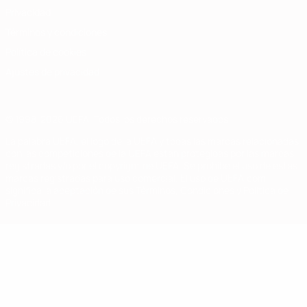
Privacidad
Términos y condiciones
Política de cookies
Ajustes de privacidad
© 1998-2026 UEFA. Todos los derechos reservados
La palabra UEFA, el logo de la UEFA y todas las marcas relacionadas
con las competiciones de la UEFA están protegidas por las marcas
registradas y/o por el copyright de UEFA. Se prohíbe el uso de estas
marcas registradas para uso comercial. El uso de UEFA.com
significa la aceptación de sus Términos, Condiciones y Política de
Privacidad.