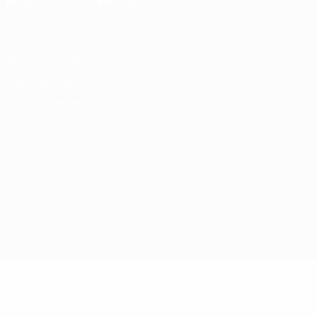
Privacidad
Términos y condiciones
Política de cookies
Ajustes de privacidad
© 1998-2026 UEFA. Todos los derechos reservados
La palabra UEFA, el logo de la UEFA y todas las marcas relacionadas
con las competiciones de la UEFA están protegidas por las marcas
registradas y/o por el copyright de UEFA. Se prohíbe el uso de estas
marcas registradas para uso comercial. El uso de UEFA.com
significa la aceptación de sus Términos, Condiciones y Política de
Privacidad.