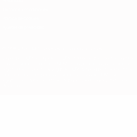
Privacidad
Términos y condiciones
Política de cookies
Ajustes de privacidad
© 1998-2026 UEFA. Todos los derechos reservados
La palabra UEFA, el logo de la UEFA y todas las marcas relacionadas
con las competiciones de la UEFA están protegidas por las marcas
registradas y/o por el copyright de UEFA. Se prohíbe el uso de estas
marcas registradas para uso comercial. El uso de UEFA.com
significa la aceptación de sus Términos, Condiciones y Política de
Privacidad.