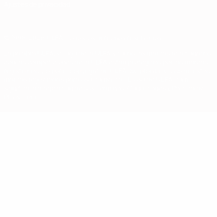
Ajustes de privacidad
© 1998-2026 UEFA. Todos los derechos reservados
La palabra UEFA, el logo de la UEFA y todas las marcas relacionadas
con las competiciones de la UEFA están protegidas por las marcas
registradas y/o por el copyright de UEFA. Se prohíbe el uso de estas
marcas registradas para uso comercial. El uso de UEFA.com
significa la aceptación de sus Términos, Condiciones y Política de
Privacidad.