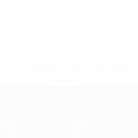
* Suspendida hasta nuevo aviso. <a
href='https://es.uefa.com/insideuefa/mediaservices/medi
148df3492859-aef1bad645a5-1000--fifa-uefa-suspenden-
a-los-clubes-y-selecciones-nacionales-rusas/'>Más
información</a>
Clasificatorios Europeos
Partidos
Equipos
Grupos
Noticias
UEFA.tv
Sobre
Datos
Tienda