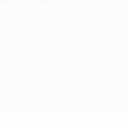
Privacidad
Términos y condiciones
Política de cookies
Ajustes de privacidad
© 1998-2026 UEFA. Todos los derechos reservados
La palabra UEFA, el logo de la UEFA y todas las marcas relacionadas
con las competiciones de la UEFA están protegidas por las marcas
registradas y/o por el copyright de UEFA. Se prohíbe el uso de estas
marcas registradas para uso comercial. El uso de UEFA.com
significa la aceptación de sus Términos, Condiciones y Política de
Privacidad.