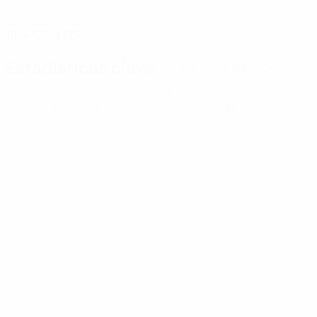
FECHA DE NACIMIENTO
18/4/2001 (25)
Estadísticas clave
Ver todas las estadísticas
0
0
Tarjetas amarillas
Tarjetas rojas