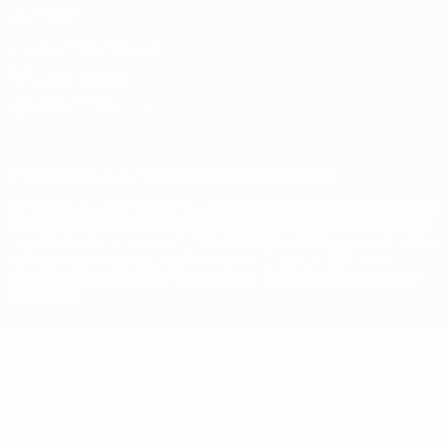
Privacidad
Términos y condiciones
Política de cookies
Ajustes de privacidad
© 1998-2026 UEFA. Todos los derechos reservados
La palabra UEFA, el logo de la UEFA y todas las marcas relacionadas
con las competiciones de la UEFA están protegidas por las marcas
registradas y/o por el copyright de UEFA. Se prohíbe el uso de estas
marcas registradas para uso comercial. El uso de UEFA.com
significa la aceptación de sus Términos, Condiciones y Política de
Privacidad.