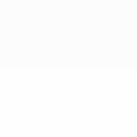
Ajustes de privacidad
© 1998-2026 UEFA. Todos los derechos reservados
La palabra UEFA, el logo de la UEFA y todas las marcas relacionadas
con las competiciones de la UEFA están protegidas por las marcas
registradas y/o por el copyright de UEFA. Se prohíbe el uso de estas
marcas registradas para uso comercial. El uso de UEFA.com
significa la aceptación de sus Términos, Condiciones y Política de
Privacidad.