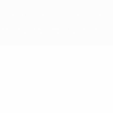
© 1998-2026 UEFA. Todos los derechos reservados
La palabra UEFA, el logo de la UEFA y todas las marcas relacionadas
con las competiciones de la UEFA están protegidas por las marcas
registradas y/o por el copyright de UEFA. Se prohíbe el uso de estas
marcas registradas para uso comercial. El uso de UEFA.com
significa la aceptación de sus Términos, Condiciones y Política de
Privacidad.