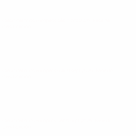
Clasificatorios Europeos
sáb 11 oct 2025
· Fase de
clasificación
Clasificatorios Europeos
mar 9 sept 2025
· Fase de
clasificación
Clasificatorios Europeos
sáb 6 sept 2025
· Fase de
clasificación