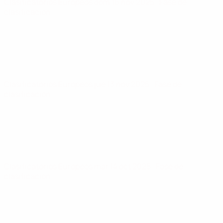
Clasificatorios Europeos
dom 16 nov 2025
· Fase de
clasificación
Clasificatorios Europeos
jue 13 nov 2025
· Fase de
clasificación
Clasificatorios Europeos
mar 14 oct 2025
· Fase de
clasificación