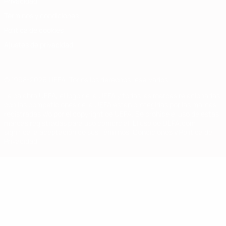
Privacidad
Términos y condiciones
Política de cookies
Ajustes de privacidad
© 1998-2026 UEFA. Todos los derechos reservados
La palabra UEFA, el logo de la UEFA y todas las marcas relacionadas
con las competiciones de la UEFA están protegidas por las marcas
registradas y/o por el copyright de UEFA. Se prohíbe el uso de estas
marcas registradas para uso comercial. El uso de UEFA.com
significa la aceptación de sus Términos, Condiciones y Política de
Privacidad.