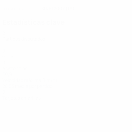
30/5/2007 (19)
FECHA DE NACIMIENTO
Estadísticas clave
2
Partidos disputados
0
Goles
0
Asistencias
30,9
Velocidad máxima (km/h)
28,53 media por partido
0
Tarjetas amarillas