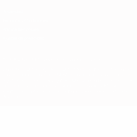
Privacidad
Términos y condiciones
Política de cookies
Ajustes de privacidad
© 1998-2026 UEFA. Todos los derechos reservados
La palabra UEFA, el logo de la UEFA y todas las marcas relacionadas
con las competiciones de la UEFA están protegidas por las marcas
registradas y/o por el copyright de UEFA. Se prohíbe el uso de estas
marcas registradas para uso comercial. El uso de UEFA.com
significa la aceptación de sus Términos, Condiciones y Política de
Privacidad.