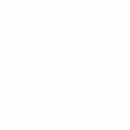
14/12/1998 (27)
Estadísticas clave
Ver todas las estadísticas
0
0
Tarjetas amarillas
Tarjetas rojas