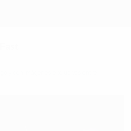
 Fast
uego y con imágenes exclusivas entre