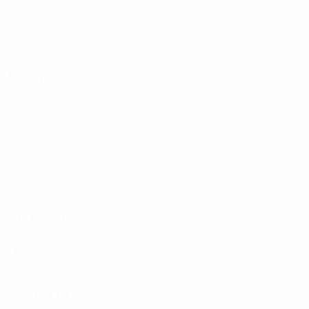
Goles
3,13 media por partido
15
Tarjetas amarillas
1,88 media por partido
Ataque
Distribución
Defensa
Portería