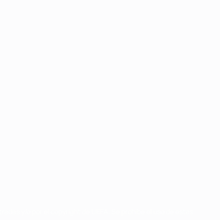
radas y/o por el copyright de UEFA. Se prohíbe el uso de estas