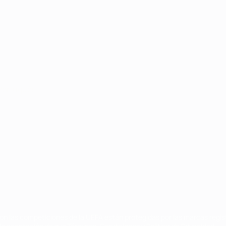
Português
on las competiciones de la UEFA están protegidas por las marcas regist