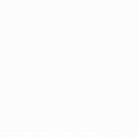
Português
on las competiciones de la UEFA están protegidas por las marcas regist