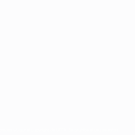
radas y/o por el copyright de UEFA. Se prohíbe el uso de estas