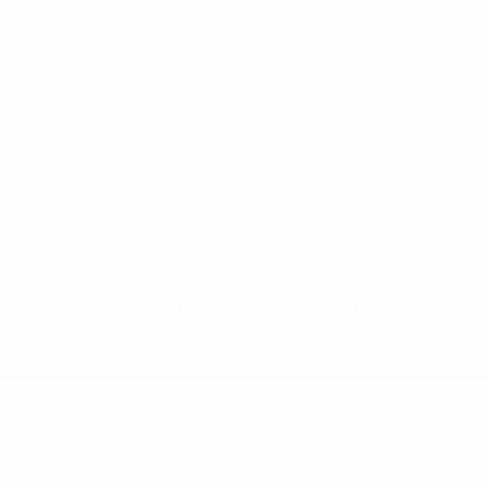
Privacidad
Términos y condiciones
Política de cookies
Ajustes de privacidad
© 1998-2026 UEFA. Todos los derechos reservados
La palabra UEFA, el logo de la UEFA y todas las marcas relacionadas
con las competiciones de la UEFA están protegidas por las marcas
registradas y/o por el copyright de UEFA. Se prohíbe el uso de estas
marcas registradas para uso comercial. El uso de UEFA.com
significa la aceptación de sus Términos, Condiciones y Política de
Privacidad.