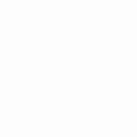
a UEFA
Equipos
Noticias
Historia
Sobre
Português