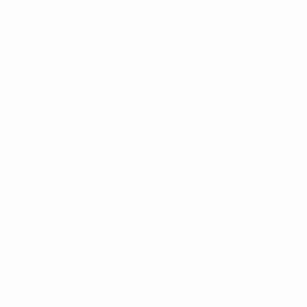
a UEFA
Equipos
Noticias
Historia
Sobre
Português