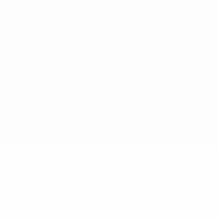
Términos y condiciones
Política de cookies
Ajustes de privacidad
© 1998-2026 UEFA. Todos los derechos reservados
La palabra UEFA, el logo de la UEFA y todas las marcas relacionadas
con las competiciones de la UEFA están protegidas por las marcas
registradas y/o por el copyright de UEFA. Se prohíbe el uso de estas
marcas registradas para uso comercial. El uso de UEFA.com
significa la aceptación de sus Términos, Condiciones y Política de
Privacidad.