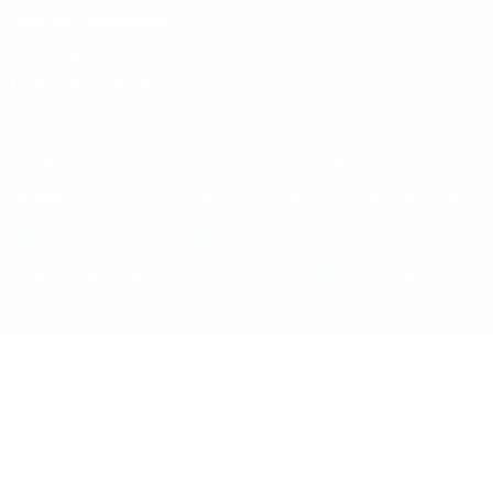
Términos y condiciones
Política de cookies
Ajustes de privacidad
© 1998-2026 UEFA. Todos los derechos reservados
La palabra UEFA, el logo de la UEFA y todas las marcas relacionadas
con las competiciones de la UEFA están protegidas por las marcas
registradas y/o por el copyright de UEFA. Se prohíbe el uso de estas
marcas registradas para uso comercial. El uso de UEFA.com
significa la aceptación de sus Términos, Condiciones y Política de
Privacidad.