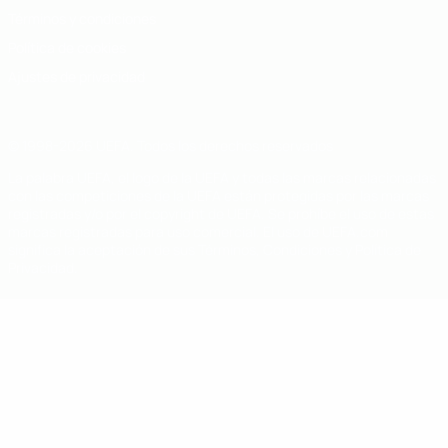
Términos y condiciones
Política de cookies
Ajustes de privacidad
© 1998-2026 UEFA. Todos los derechos reservados
La palabra UEFA, el logo de la UEFA y todas las marcas relacionadas
con las competiciones de la UEFA están protegidas por las marcas
registradas y/o por el copyright de UEFA. Se prohíbe el uso de estas
marcas registradas para uso comercial. El uso de UEFA.com
significa la aceptación de sus Términos, Condiciones y Política de
Privacidad.