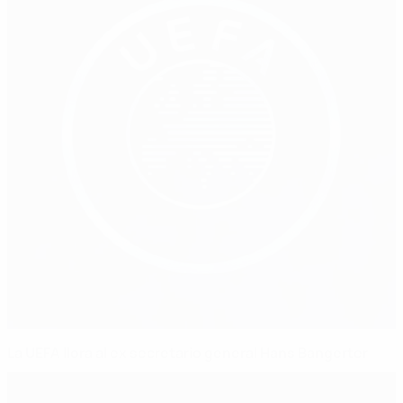
La UEFA llora al ex secretario general Hans Bangerter