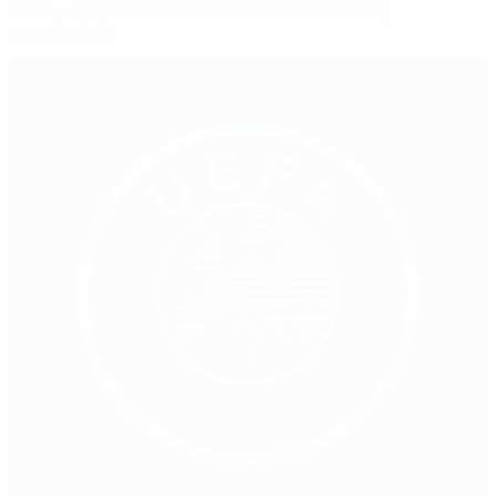
Suiza - Turquía de la UEFA EURO 2020: datos y
estadísticas