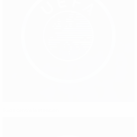
Suiza centra la atención