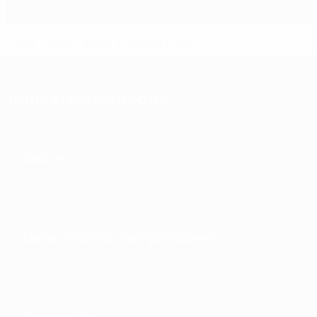
Gales - Suiza: datos y estadísticas
Temas relacionados
Sobre
Desarrollando competiciones
Desarrollo