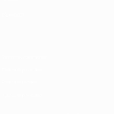
SÍGANOS EN
Términos y condiciones
Política de privacidad
Política de cookies
Ajustes de privacidad
© 1998-2026 UEFA. Todos los derechos reservados