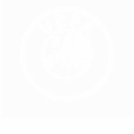
Italia- Suiza : datos y estadísticas