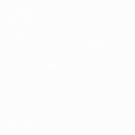
Desarrollando
Desarrollo
competiciones
Sostenibilidad
Noticias y medios de
comunicación
DESCUBRE
MÁS
UEFA.tv
MyUEFA
Calendario de
UC3
partidos
Rankings
Entradas /
Hospitalidad