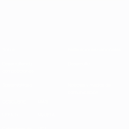
Sobre
Federaciones nacionales
Desarrollando
Desarrollo
competiciones
Sostenibilidad
Noticias y medios de
comunicación
DESCUBRE
MÁS
UEFA.tv
MyUEFA
Calendario de
UC3