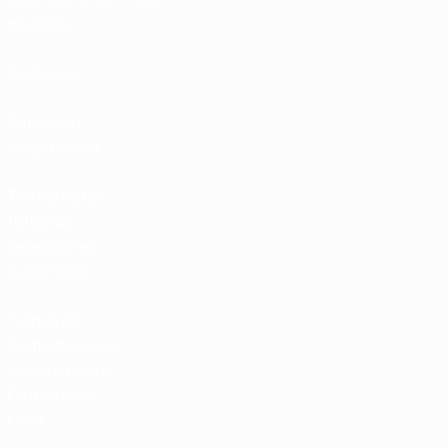
partidos
Rankings
Entradas /
Hospitalidad
Tienda de las
fútbol de
selecciones
nacionales
Tienda de
Competiciones
Masculinas de
Clubes de la
UEFA