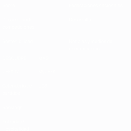
Sobre
Federaciones nacionales
Desarrollando
Desarrollo
competiciones
Sostenibilidad
Noticias y medios de
comunicación
DESCUBRE
MÁS
UEFA.tv
MyUEFA
Calendario de
UC3
partidos
Rankings
Entradas /
Hospitalidad