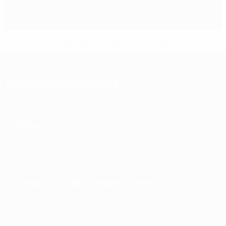
La federación andorrana celebra su 25º aniversario
Temas relacionados
Sobre
Desarrollando competiciones