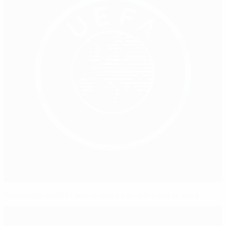
Andorra presenta sus nuevos y ambiciosos planes