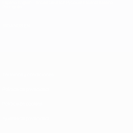
Español
English
Français
Deutsch
Русский
Español
Italiano
Português
SÍGANOS EN
Términos y condiciones
Política de privacidad
Política de cookies
Ajustes de privacidad