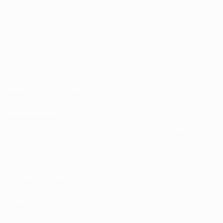
Sobre
Desarrollando competiciones
Sostenibilidad
DESCUBRE
MÁS
UEFA.tv
MyUEFA
Calendario de partidos
UC3
Rankings