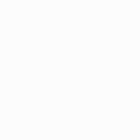
partidos
Rankings
Entradas /
Hospitalidad
Tienda de las
fútbol de
selecciones
nacionales
Tienda de
Competiciones
Masculinas de
Clubes de la
UEFA