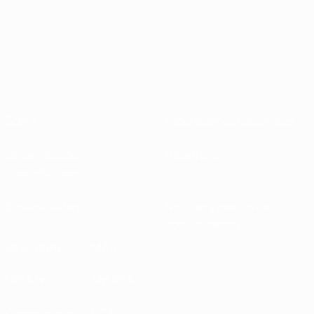
Sobre
Federaciones nacionales
Desarrollando
Desarrollo
competiciones
Sostenibilidad
Noticias y medios de
comunicación
DESCUBRE
MÁS
UEFA.tv
MyUEFA
Calendario de
UC3