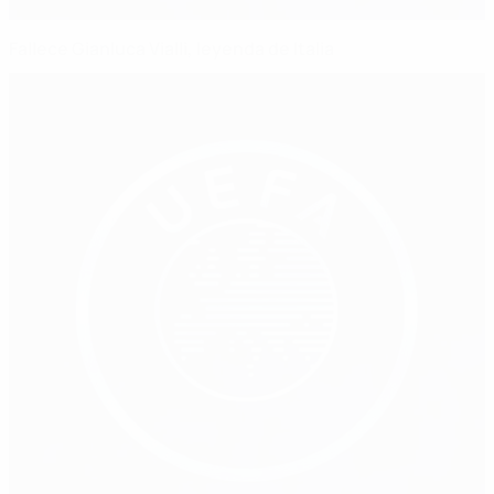
Fallece Gianluca Vialli, leyenda de Italia