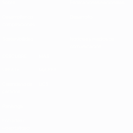
Sobre
Federaciones nacionales
Desarrollando
Desarrollo
competiciones
Sostenibilidad
Noticias y medios de
comunicación
DESCUBRE
MÁS
UEFA.tv
MyUEFA
Calendario de
UC3
partidos
Rankings
Entradas /
Hospitalidad