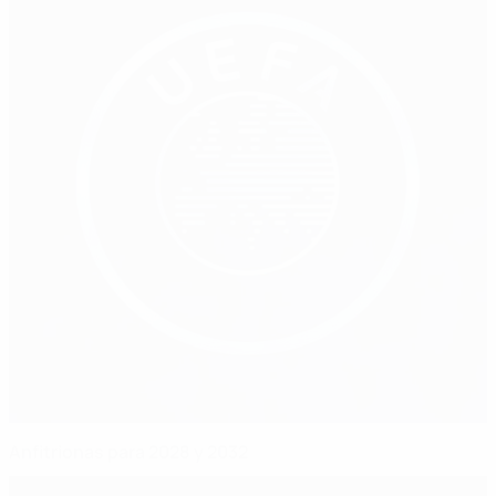
Anfitrionas para 2028 y 2032