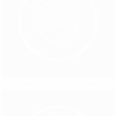
El fútbol italiano llora la muerte de Franco Baresi