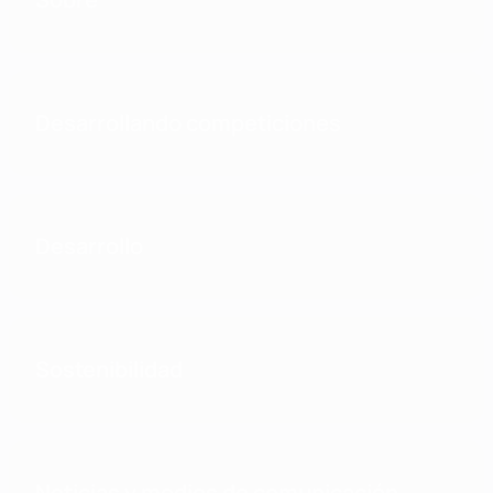
Desarrollando competiciones
Desarrollo
Sostenibilidad
Noticias y medios de comunicación