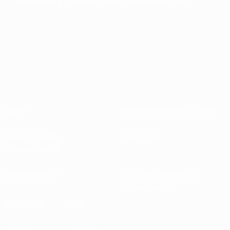
Sobre
Federaciones nacionales
Desarrollando
Desarrollo
competiciones
Sostenibilidad
Noticias y medios de
comunicación
DESCUBRE
MÁS
UEFA.tv
MyUEFA